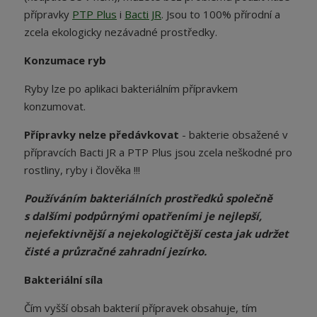
přípravky
PTP Plus
i
Bacti JR
. Jsou to 100% přírodní a
zcela ekologicky nezávadné prostředky.
Konzumace ryb
Ryby lze po aplikaci bakteriálním přípravkem
konzumovat.
Přípravky nelze předávkovat
- bakterie obsažené v
přípravcích Bacti JR a PTP Plus jsou zcela neškodné pro
rostliny, ryby i člověka !!!
Používáním bakteriálních prostředků společně
s dalšími podpůrnými opatřeními je nejlepší,
nejefektivnější a nejekologičtější cesta jak udržet
čisté a průzračné zahradní jezírko.
Bakteriální síla
Čím vyšší obsah bakterií přípravek obsahuje, tím